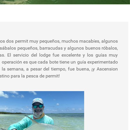
tros dos permit muy pequeños, muchos macabíes, algunos
s sábalos pequeños, barracudas y algunos buenos róbalos,
stino para la pesca de permit!