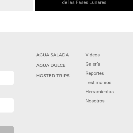
de las Fases Lunares
AGUA SALADA
Videos
Galería
AGUA DULCE
Reportes
HOSTED TRIPS
Testimonios
Herramientas
Nosotros