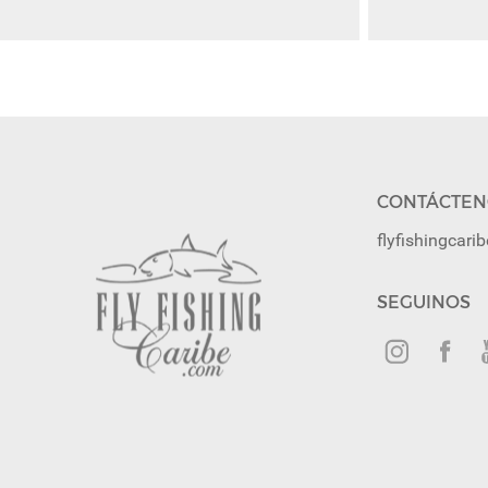
CONTÁCTEN
flyfishingcar
SEGUINOS