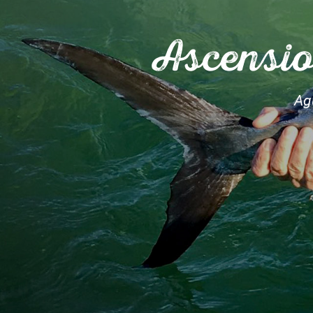
Ascensio
Ag