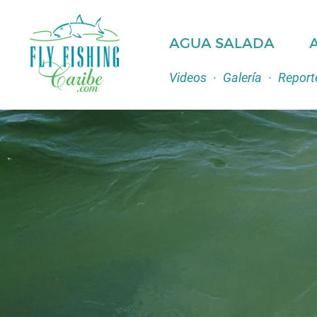
AGUA SALADA
Videos
·
Galería
·
Report