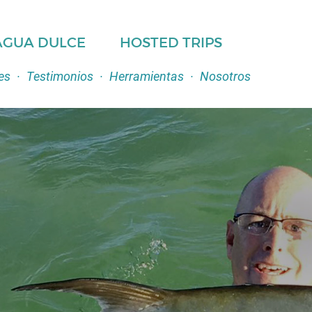
AGUA DULCE
HOSTED TRIPS
es
·
Testimonios
·
Herramientas
·
Nosotros