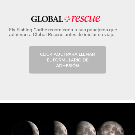
Fly Fishing Caribe recomienda a sus pasajeros que
adhieran a Global Rescue antes de iniciar su viaje.
CLICK AQUÍ PARA LLENAR
EL FORMULARIO DE
ADHESIÓN