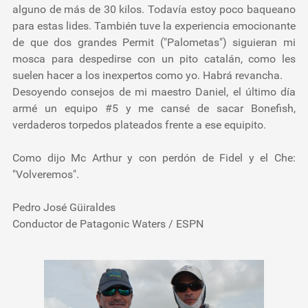
alguno de más de 30 kilos. Todavía estoy poco baqueano
para estas lides. También tuve la experiencia emocionante
de que dos grandes Permit ("Palometas") siguieran mi
mosca para despedirse con un pito catalán, como les
suelen hacer a los inexpertos como yo. Habrá revancha.
Desoyendo consejos de mi maestro Daniel, el último día
armé un equipo #5 y me cansé de sacar Bonefish,
verdaderos torpedos plateados frente a ese equipito.
Como dijo Mc Arthur y con perdón de Fidel y el Che:
"Volveremos".
Pedro José Güiraldes
Conductor de Patagonic Waters / ESPN