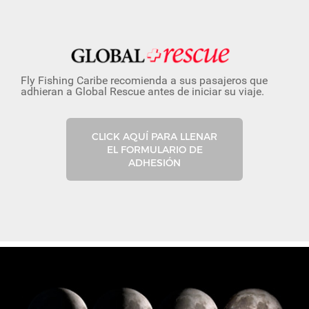
Fly Fishing Caribe recomienda a sus pasajeros que
adhieran a Global Rescue antes de iniciar su viaje.
CLICK AQUÍ PARA LLENAR
EL FORMULARIO DE
ADHESIÓN