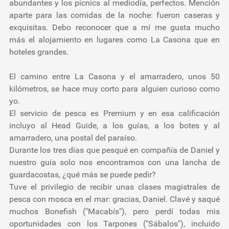
abundantes y los picnics al mediodía, perfectos. Mención
aparte para las comidas de la noche: fueron caseras y
exquisitas. Debo reconocer que a mí me gusta mucho
más el alojamiento en lugares como La Casona que en
hoteles grandes.
El camino entre La Casona y el amarradero, unos 50
kilómetros, se hace muy corto para alguien curioso como
yo.
El servicio de pesca es Premium y en esa calificación
incluyo al Head Guide, a los guías, a los botes y al
amarradero, una postal del paraíso.
Durante los tres días que pesqué en compañía de Daniel y
nuestro guía solo nos encontramos con una lancha de
guardacostas, ¿qué más se puede pedir?
Tuve el privilegio de recibir unas clases magistrales de
pesca con mosca en el mar: gracias, Daniel. Clavé y saqué
muchos Bonefish ("Macabís"), pero perdí todas mis
oportunidades con los Tarpones ("Sábalos"), incluido