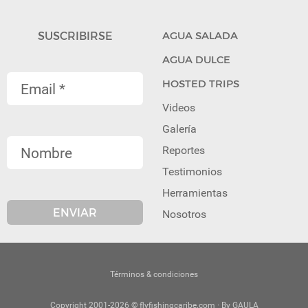
SUSCRIBIRSE
AGUA SALADA
AGUA DULCE
HOSTED TRIPS
Videos
Galería
Reportes
Testimonios
Herramientas
Nosotros
Términos & condiciones
Copyright 2001-2026 © flyfishingcaribe.com · By GAULA