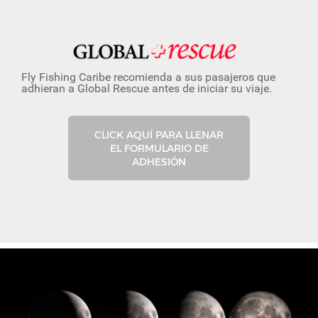
Fly Fishing Caribe recomienda a sus pasajeros que
adhieran a Global Rescue antes de iniciar su viaje.
CLICK AQUÍ PARA LLENAR
EL FORMULARIO DE
ADHESIÓN