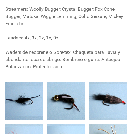
Streamers:
Woolly Bugger; Crystal Bugger; Fox Cone
Bugger; Matuka; Wiggle Lemming; Coho Seizure; Mickey
Finn; etc..
Leaders:
4x, 3x, 2x, 1x, 0x.
Waders de neoprene o Gore-tex. Chaqueta para lluvia y
abundante ropa de abrigo. Sombrero o gorra. Anteojos
Polarizados. Protector solar.