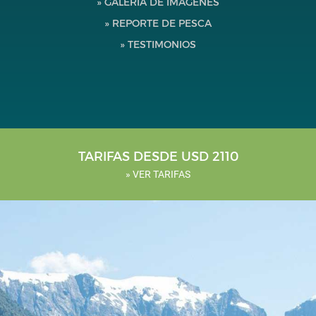
» GALERÍA DE IMÁGENES
Testimonios
» REPORTE DE PESCA
» TESTIMONIOS
Herramientas
Nosotros
TARIFAS DESDE USD 2110
» VER TARIFAS