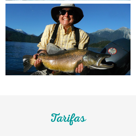
Tarifas