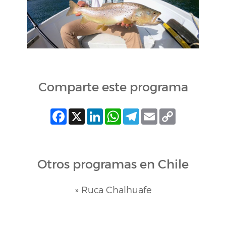
Comparte este programa
Facebook
X
LinkedIn
WhatsApp
Telegram
Email
Copy
Link
Otros programas en Chile
» Ruca Chalhuafe